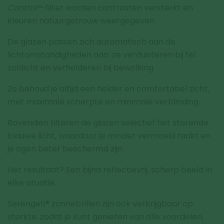
Control®
-filter worden contrasten versterkt en
kleuren natuurgetrouw weergegeven.
De glazen passen zich automatisch aan de
lichtomstandigheden aan: ze verduisteren bij fel
zonlicht en verhelderen bij bewolking.
Zo behoud je altijd een helder en comfortabel zicht,
met maximale scherpte en minimale verblinding.
Bovendien filteren de glazen selectief het storende
blauwe licht, waardoor je minder vermoeid raakt en
je ogen beter beschermd zijn.
Het resultaat? Een bijna reflectievrij, scherp beeld in
elke situatie.
Serengeti® zonnebrillen zijn ook verkrijgbaar op
sterkte, zodat je kunt genieten van alle voordelen,