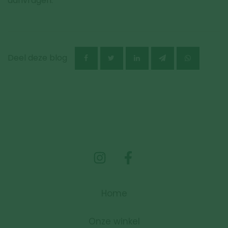
aanvragen.
Deel deze blog
Home
Onze winkel